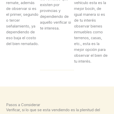
remate, además
vehículo esta es la
existen por
de observar si es
mejor bocín, de
provincias y
el primer, segundo
igual manera si es
dependiendo de
o tercer
de tu interés
aquello verificar si
señalamiento, ya
observar bienes
te interesa.
dependiendo de
inmuebles como
eso baja el costo
terrenos, casas,
del bien rematado.
etc., esta es la
mejor opción para
observar el bien de
tu interés.
Pasos a Considerar
Verificar, si lo que se esta vendiendo es la plenitud del