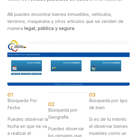
Allí puedes encontrar bienes inmuebles, vehículos,
terrenos, maquinaria y otros artículos que se venden de
manera
legal, pública y segura
.
01
03
Búsqueda Por
Búsqueda por tipo
02
Fecha
de bien
Búsqueda por
Geografía
Puedes observar la
Si es de tu interés
fecha en que se va
el observar bienes
Puedes observar
a realizar el
muebles como un
los remates que