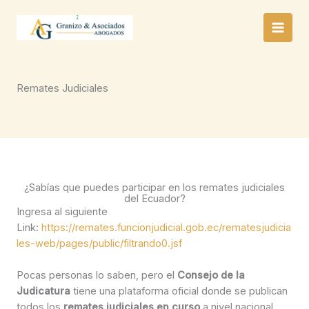
Ir
al
contenido
Remates Judiciales
¿Sabías que puedes participar en los remates judiciales
del Ecuador?
Ingresa al siguiente
Link:
https://remates.funcionjudicial.gob.ec/rematesjudicia
les-web/pages/public/filtrando0.jsf
Pocas personas lo saben, pero el
Consejo de la
Judicatura
tiene una plataforma oficial donde se publican
todos los
remates judiciales en curso
a nivel nacional.